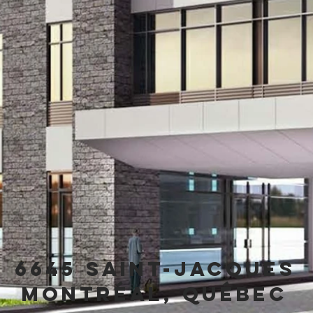
6645 Saint-Jacques
Montréal, Québec